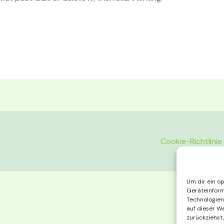
Cookie-Richtlinie
Um dir ein o
Geräteinform
Technologien
auf dieser W
zurückziehst