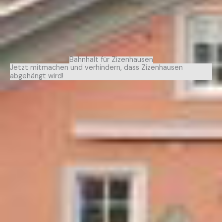
Bahnhalt für Zizenhausen
Jetzt mitmachen und verhindern, dass Zizenhausen
abgehängt wird!