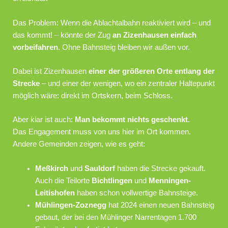
Das Problem: Wenn die Ablachtalbahn reaktiviert wird – und
das kommt! – könnte der Zug
an Zizenhausen einfach
vorbeifahren
. Ohne Bahnsteig bleiben wir außen vor.
Dabei ist Zizenhausen
einer der größeren Orte entlang der
Strecke
– und einer der wenigen, wo ein zentraler Haltepunkt
möglich wäre: direkt im Ortskern, beim Schloss.
Aber klar ist auch:
Man bekommt nichts geschenkt.
Das Engagement muss von uns hier im Ort kommen.
Andere Gemeinden zeigen, wie es geht:
Meßkirch
und
Sauldorf
haben die Strecke gekauft.
Auch die Teilorte
Bichtlingen
und
Menningen-
Leitishofen
haben schon vollwertige Bahnsteige.
Mühlingen-Zoznegg
hat 2024 einen neuen Bahnsteig
gebaut, der bei den Mühlinger Narrentagen 1.700