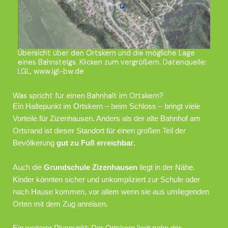
Übersicht über den Ortskern und die mögliche Lage
eines Bahnsteigs. Klicken zum vergrößern. Datenquelle:
LGL, www.lgl-bw.de
Was spricht für einen Bahnhalt im Ortskern?
Ein Haltepunkt im Ortskern – beim Schloss – bringt viele
Vorteile für Zizenhausen. Anders als der alte Bahnhof am
Ortsrand ist dieser Standort für einen großen Teil der
Bevölkerung
gut zu Fuß erreichbar
.
Auch die
Grundschule Zizenhausen
liegt in der Nähe.
Kinder könnten sicher und unkompliziert zur Schule oder
nach Hause kommen, vor allem wenn sie aus umliegenden
Orten mit dem Zug anreisen.
Ein weiterer Pluspunkt: Der Ortskern liegt nahe der